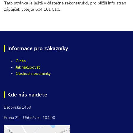
Tato stránka je ještě v částečné rekonstrukci, pro bližší info stran
zápůjček volejte 604 101 510.
Informace pro zákazníky
O nás
Jak nakupovat
Obchodní podmínky
Kde nás najdete
Bečovská 1469
Praha 22 - Uhříněves, 104 00