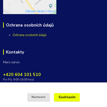
Ochrana osobních údajů
Ochrana osobních údajů
Kontakty
Maro servis
+420 604 101 510
Po-Pá, 9:00-16:00 hod.
vycepy@maroservis.cz
Souhlasím
Nastavení