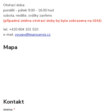
Otvírací doba:
pondělí - pátek 9.00 - 16.00 hod
sobota, neděle, svátky zavřeno
(případná změna otvírací doby by byla zobrazena na liště)
tel: +420 604 101 510
e-mail:
vycepy@maroservis.cz
Mapa
Kontakt
Jméno
*