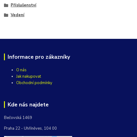
Příslušenství
Vedení
Informace pro zákazníky
O nás
Jak nakupovat
Obchodní podmínky
Kde nás najdete
Bečovská 1469
Praha 22 - Uhříněves, 104 00