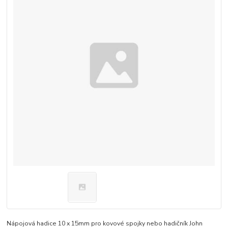
Nápojová hadice 10 x 15mm pro kovové spojky nebo hadičník John