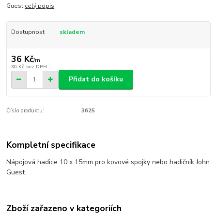
Guest
celý popis
Dostupnost
skladem
36 Kč
/
m
30 Kč
bez DPH
Přidat do košíku
Číslo produktu:
3625
Kompletní specifikace
Nápojová hadice 10 x 15mm pro kovové spojky nebo hadičník John
Guest
Zboží zařazeno v kategoriích