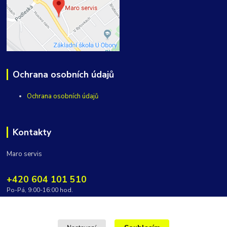
Ochrana osobních údajů
Ochrana osobních údajů
Kontakty
Maro servis
+420 604 101 510
Po-Pá, 9:00-16:00 hod.
vycepy@maroservis.cz