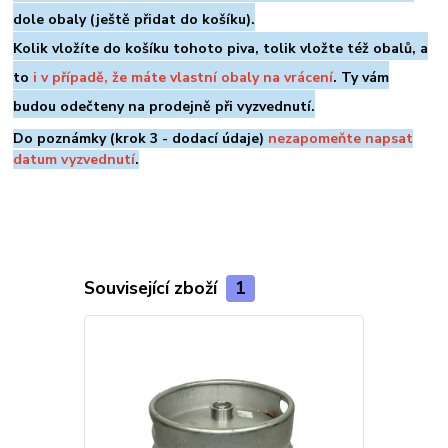
dole
obaly (ještě přidat do košíku).
Kolik vložíte do košíku tohoto piva, tolik vložte též obalů, a
to
i v případě, že máte vlastní obaly na vrácení
. Ty vám
budou odečteny na prodejně při vyzvednutí.
Do poznámky (krok 3 - dodací údaje)
nezapomeňte napsat
datum vyzvednutí
.
Související zboží
1