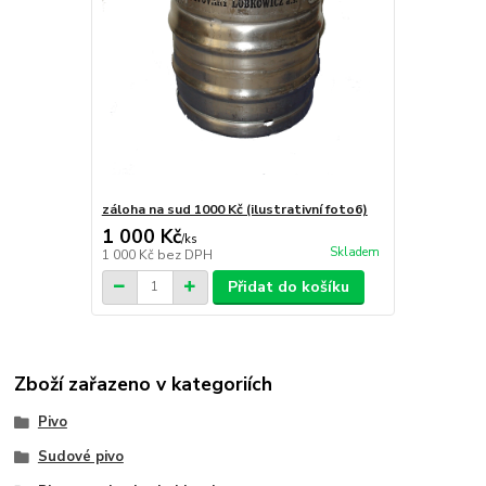
záloha na sud 1000 Kč (ilustrativní foto6)
1 000 Kč
/
ks
Skladem
1 000 Kč
bez DPH
Přidat do košíku
Zboží zařazeno v kategoriích
Pivo
Sudové pivo