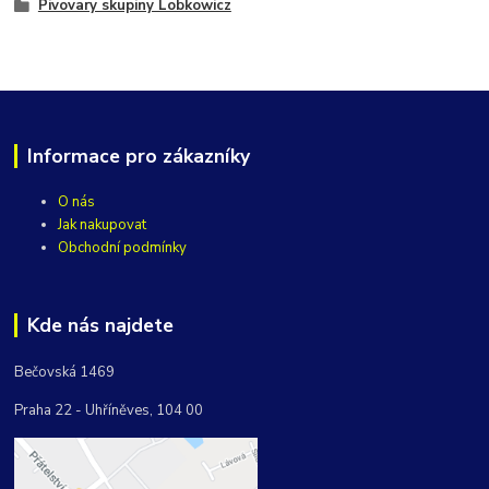
Pivovary skupiny Lobkowicz
Informace pro zákazníky
O nás
Jak nakupovat
Obchodní podmínky
Kde nás najdete
Bečovská 1469
Praha 22 - Uhříněves, 104 00