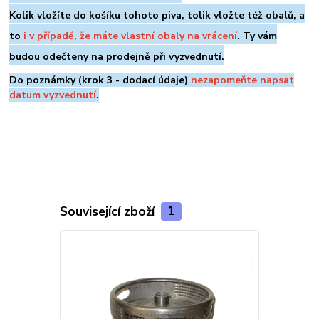
Kolik vložíte do košíku tohoto piva, tolik vložte též obalů, a
to
i v případě, že máte vlastní obaly na vrácení
. Ty vám
budou odečteny na prodejně při vyzvednutí.
Do poznámky (krok 3 - dodací údaje)
nezapomeňte napsat
datum vyzvednutí
.
Související zboží
1