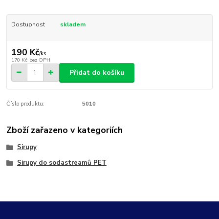
Dostupnost
skladem
190 Kč
/
ks
170 Kč
bez DPH
Přidat do košíku
Číslo produktu:
5010
Zboží zařazeno v kategoriích
Sirupy
Sirupy do sodastreamů PET