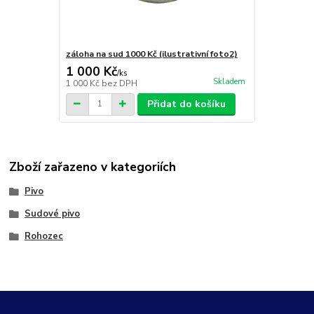
záloha na sud 1000 Kč (ilustrativní foto2)
1 000 Kč
/
ks
Skladem
1 000 Kč
bez DPH
Přidat do košíku
Zboží zařazeno v kategoriích
Pivo
Sudové pivo
Rohozec