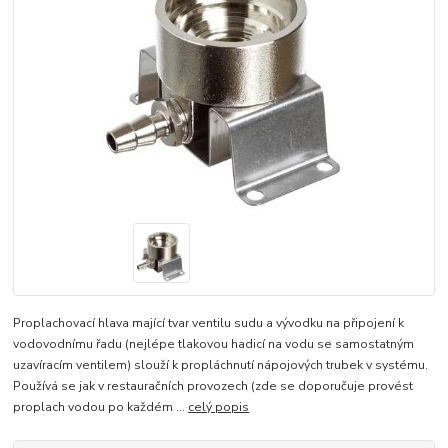
Proplachovací hlava mající tvar ventilu sudu a vývodku na připojení k
vodovodnímu řadu (nejlépe tlakovou hadicí na vodu se samostatným
uzavíracím ventilem) slouží k propláchnutí nápojových trubek v systému.
Používá se jak v restauračních provozech (zde se doporučuje provést
proplach vodou po každém ...
celý popis