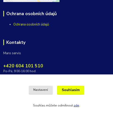
Ochrana osobních údajů
Ochrana osobních údajů
Kontakty
Maro servis
+420 604 101 510
Po-Pá, 9:00-16:00 hod.
vycepy@maroservis.cz
Souhlasím
Nastavení
Souhlas můžete odmítnout
zde
.
Vytvořeno na
Eshop-rychle.cz