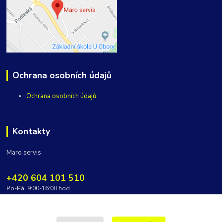
Ochrana osobních údajů
Ochrana osobních údajů
Kontakty
Maro servis
+420 604 101 510
Po-Pá, 9:00-16:00 hod.
vycepy@maroservis.cz