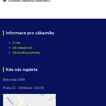
Pivovary skupiny Lobkowicz
Informace pro zákazníky
O nás
Jak nakupovat
Obchodní podmínky
Kde nás najdete
Bečovská 1469
Praha 22 - Uhříněves, 104 00