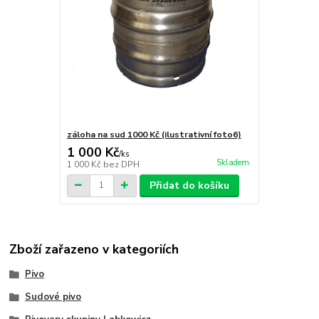
záloha na sud 1000 Kč (ilustrativní foto6)
1 000 Kč
/
ks
Skladem
1 000 Kč
bez DPH
Přidat do košíku
Zboží zařazeno v kategoriích
Pivo
Sudové pivo