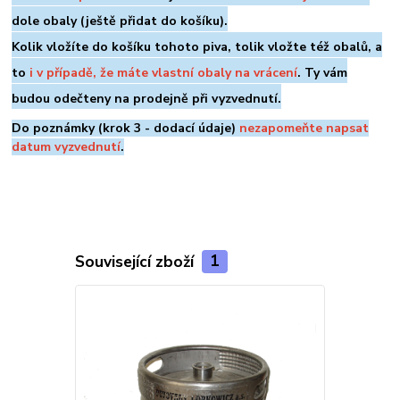
dole
obaly (ještě přidat do košíku).
Kolik vložíte do košíku tohoto piva, tolik vložte též obalů, a
to
i v případě, že máte vlastní obaly na vrácení
. Ty vám
budou odečteny na prodejně při vyzvednutí.
Do poznámky (krok 3 - dodací údaje)
nezapomeňte napsat
datum vyzvednutí
.
Související zboží
1