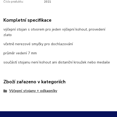
Číslo produktu:
2021
Kompletní specifikace
výčepní stojan s otvorem pro jeden výčepní kohout, provedení
zlato
včetně nerezové smyčky pro dochlazování
průměr vedení 7 mm
součástí stojanu není kohout ani distanční kroužek nebo medaile
Zboží zařazeno v kategoriích
Výčepní stojany + odkapníky