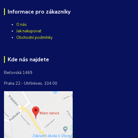
Informace pro zákazníky
O nás
Jak nakupovat
Obchodní podmínky
Kde nás najdete
Bečovská 1469
Praha 22 - Uhříněves, 104 00