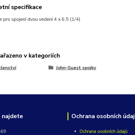
tní specifikace
e pro spojení dvou vedení 4 x 6,5 (1/4)
zařazeno v kategoriích
ušenství
John-Guest spojky
 najdete
Ochrana osobních úda
469
Ochrana osobních údajů