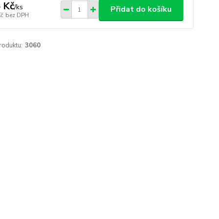
 Kč
/
ks
Přidat do košíku
Kč
bez DPH
roduktu:
3060