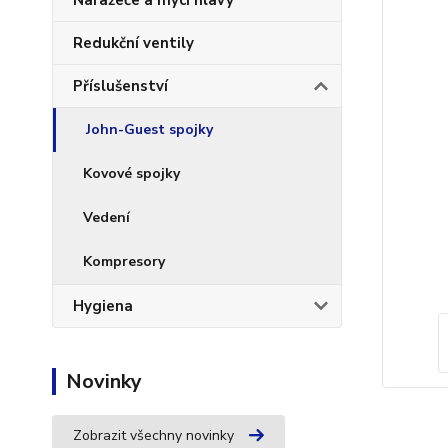
Naražeče a mycí hlavy
Redukční ventily
Příslušenství
John-Guest spojky
Kovové spojky
Vedení
Kompresory
Hygiena
Novinky
Zobrazit všechny novinky