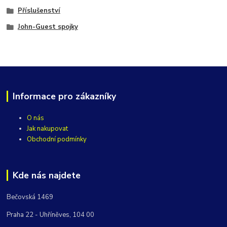
Příslušenství
John-Guest spojky
Informace pro zákazníky
O nás
Jak nakupovat
Obchodní podmínky
Kde nás najdete
Bečovská 1469
Praha 22 - Uhříněves, 104 00