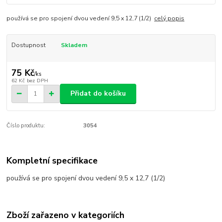
používá se pro spojení dvou vedení 9,5 x 12,7 (1/2)
celý popis
Dostupnost
Skladem
75 Kč
/
ks
62 Kč
bez DPH
Přidat do košíku
Číslo produktu:
3054
Kompletní specifikace
používá se pro spojení dvou vedení 9,5 x 12,7 (1/2)
Zboží zařazeno v kategoriích