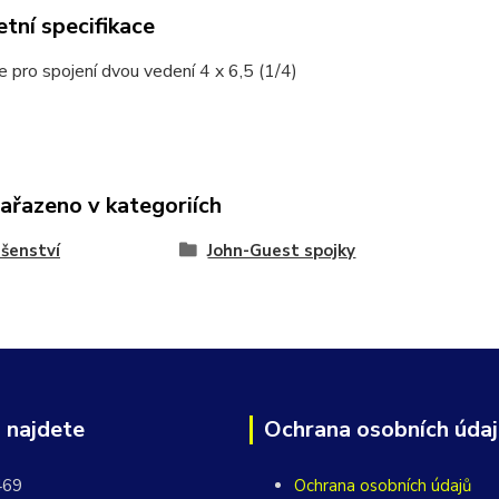
tní specifikace
e pro spojení dvou vedení 4 x 6,5 (1/4)
zařazeno v kategoriích
ušenství
John-Guest spojky
 najdete
Ochrana osobních úda
469
Ochrana osobních údajů