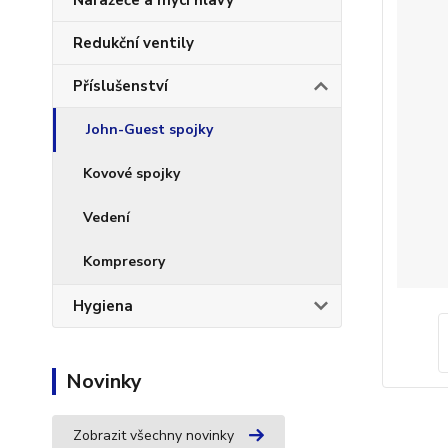
Naražeče a mycí hlavy
Redukční ventily
Příslušenství
John-Guest spojky
Kovové spojky
Vedení
Kompresory
Hygiena
Novinky
Zobrazit všechny novinky