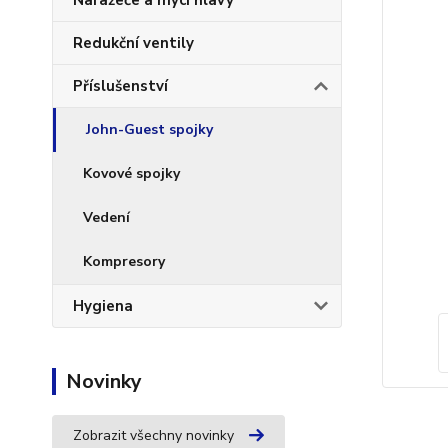
Naražeče a mycí hlavy
Redukční ventily
Příslušenství
John-Guest spojky
Kovové spojky
Vedení
Kompresory
Hygiena
Novinky
Zobrazit všechny novinky