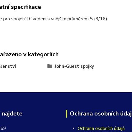
tní specifikace
e pro spojení tří vedení s vnějším průměrem 5 (3/16)
zařazeno v kategoriích
ušenství
John-Guest spojky
 najdete
Ochrana osobních úda
469
Ochrana osobních údajů