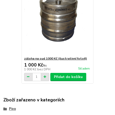
záloha na sud 1000 Kč (ilustrativní foto6)
1 000 Kč
/
ks
Skladem
1 000 Kč
bez DPH
Přidat do košíku
Zboží zařazeno v kategoriích
Pivo