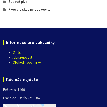
Sudové pivo
Pivovary skupiny Lobkowicz
Informace pro zákazníky
O nás
Jak nakupovat
Obchodní podmínky
Kde nás najdete
Bečovská 1469
Praha 22 - Uhříněves, 104 00