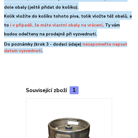
dole
obaly (ještě přidat do košíku).
Kolik vložíte do košíku tohoto piva, tolik vložte též obalů, a
to
i v případě, že máte vlastní obaly na vrácení
. Ty vám
budou odečteny na prodejně při vyzvednutí.
Do poznámky (krok 3 - dodací údaje)
nezapomeňte napsat
datum vyzvednutí
.
Související zboží
1