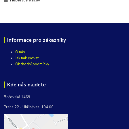
Hubertus Kácov
Informace pro zákazníky
O nás
Jak nakupovat
Obchodní podmínky
Kde nás najdete
Bečovská 1469
Praha 22 - Uhříněves, 104 00