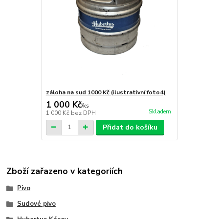
záloha na sud 1000 Kč (ilustrativní foto4)
1 000 Kč
/
ks
Skladem
1 000 Kč
bez DPH
Přidat do košíku
Zboží zařazeno v kategoriích
Pivo
Sudové pivo