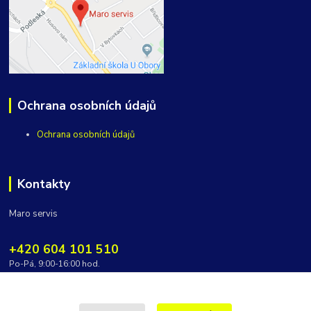
Ochrana osobních údajů
Ochrana osobních údajů
Kontakty
Maro servis
+420 604 101 510
Po-Pá, 9:00-16:00 hod.
vycepy@maroservis.cz