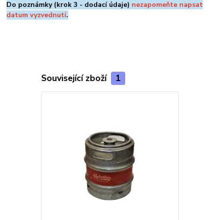
Do poznámky (krok 3 - dodací údaje)
nezapomeňte napsat
datum vyzvednutí
.
Související zboží
1