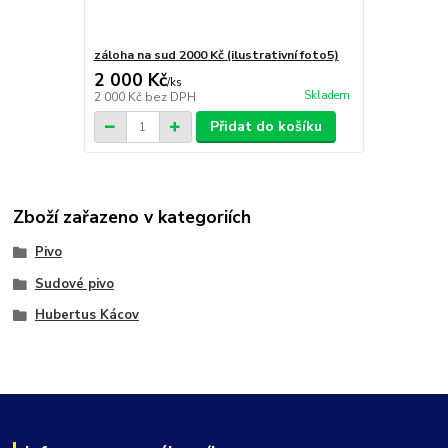
záloha na sud 2000 Kč (ilustrativní foto5)
2 000 Kč
/
ks
Skladem
2 000 Kč
bez DPH
Přidat do košíku
Zboží zařazeno v kategoriích
Pivo
Sudové pivo
Hubertus Kácov