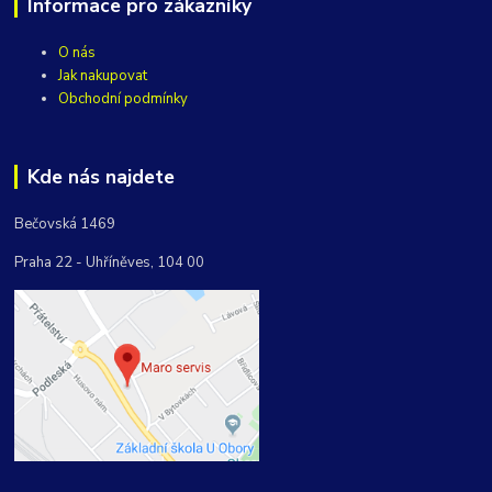
Informace pro zákazníky
O nás
Jak nakupovat
Obchodní podmínky
Kde nás najdete
Bečovská 1469
Praha 22 - Uhříněves, 104 00