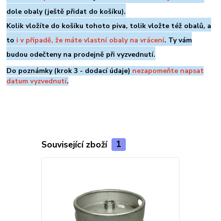
dole
obaly (ještě přidat do košíku).
Kolik vložíte do košíku tohoto piva, tolik vložte též obalů, a
to
i v případě, že máte vlastní obaly na vrácení
. Ty vám
budou odečteny na prodejně při vyzvednutí.
Do poznámky (krok 3 - dodací údaje)
nezapomeňte napsat
datum vyzvednutí
.
Související zboží
1