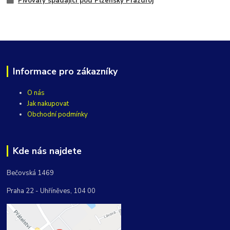
Pivovary spadající pod Plzeňský Prazdroj
Informace pro zákazníky
O nás
Jak nakupovat
Obchodní podmínky
Kde nás najdete
Bečovská 1469
Praha 22 - Uhříněves, 104 00