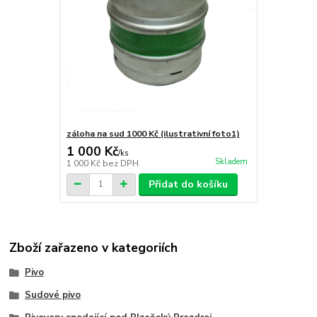
záloha na sud 1000 Kč (ilustrativní foto1)
1 000 Kč
/
ks
Skladem
1 000 Kč
bez DPH
Přidat do košíku
Zboží zařazeno v kategoriích
Pivo
Sudové pivo