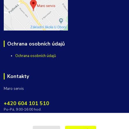
Ochrana osobních údajů
Ochrana osobních údajů
Kontakty
Maro servis
+420 604 101 510
Po-Pá, 9:00-16:00 hod.
vycepy@maroservis.cz