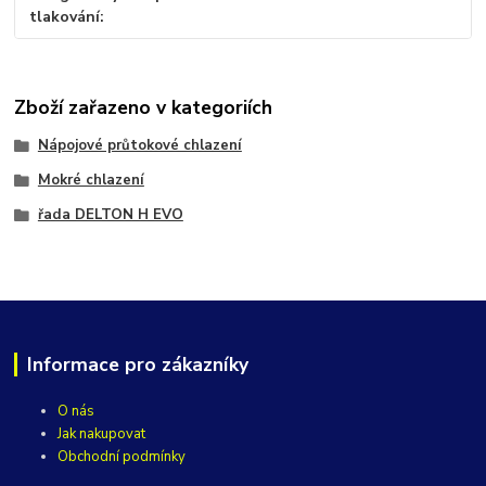
tlakování
Zboží zařazeno v kategoriích
Nápojové průtokové chlazení
Mokré chlazení
řada DELTON H EVO
Informace pro zákazníky
O nás
Jak nakupovat
Obchodní podmínky