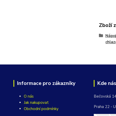
Zboží 
Nápoj
chlaz
Informace pro zákazníky
Kde nás
O nás
Bečovská 1
Jak nakupovat
Praha 22 - U
Obchodní podmínky