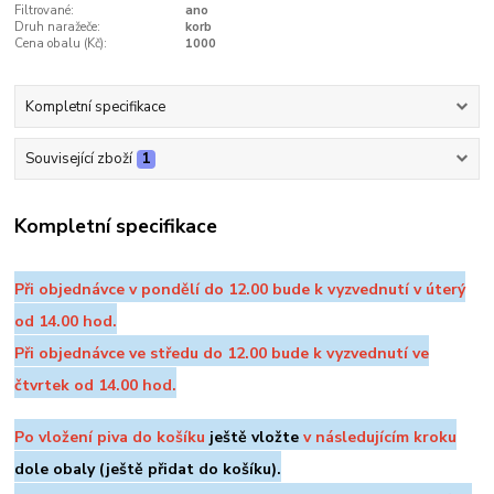
Filtrované:
ano
Druh naražeče:
korb
Cena obalu (Kč):
1000
Kompletní specifikace
Související zboží
1
Kompletní specifikace
Při objednávce v pondělí do 12.00 bude k vyzvednutí v úterý
od 14.00 hod.
Při objednávce ve středu do 12.00 bude k vyzvednutí ve
čtvrtek od 14.00 hod.
Po vložení piva do košíku
ještě vložte
v následujícím kroku
dole
obaly (ještě přidat do košíku).