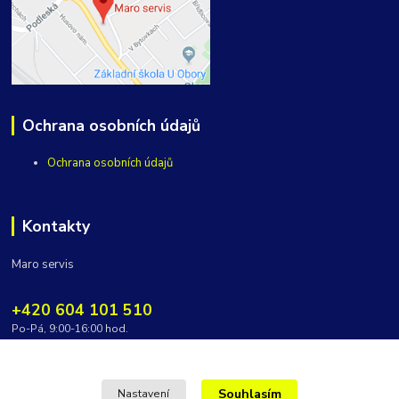
Ochrana osobních údajů
Ochrana osobních údajů
Kontakty
Maro servis
+420 604 101 510
Po-Pá, 9:00-16:00 hod.
vycepy@maroservis.cz
Souhlasím
Nastavení