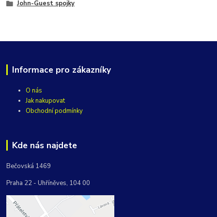
John-Guest spojky
Informace pro zákazníky
O nás
Jak nakupovat
Obchodní podmínky
Kde nás najdete
Bečovská 1469
Praha 22 - Uhříněves, 104 00