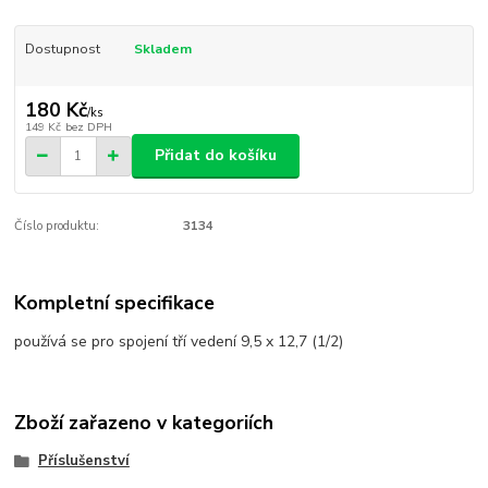
Dostupnost
Skladem
180 Kč
/
ks
149 Kč
bez DPH
Přidat do košíku
Číslo produktu:
3134
Kompletní specifikace
používá se pro spojení tří vedení 9,5 x 12,7 (1/2)
Zboží zařazeno v kategoriích
Příslušenství